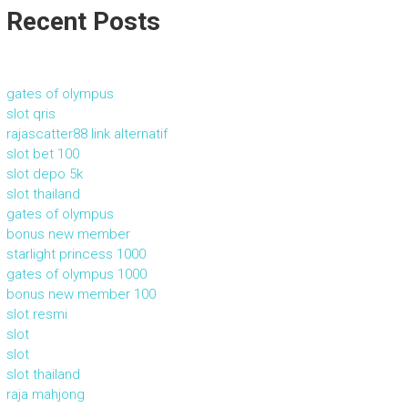
Recent Posts
gates of olympus
slot qris
rajascatter88 link alternatif
slot bet 100
slot depo 5k
slot thailand
gates of olympus
bonus new member
starlight princess 1000
gates of olympus 1000
bonus new member 100
slot resmi
slot
slot
slot thailand
raja mahjong