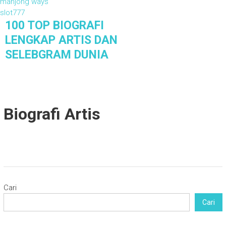
mahjong ways
slot777
S
100 TOP BIOGRAFI
k
LENGKAP ARTIS DAN
i
SELEBGRAM DUNIA
p
t
Seorang selebgram atau artis terkenal akan
mengundang keingintahuan publik tentang
o
informasi biografi lengkap mereka yang akan
c
di ulas di artikel ini.
o
Biografi Artis
n
t
e
n
t
Cari
Cari