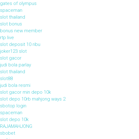
gates of olympus
spaceman
slot thailand
slot bonus
bonus new member
rtp live
slot deposit 10 ribu
joker123 slot
slot gacor
judi bola parlay
slot thailand
slot88
judi bola resmi
slot gacor min depo 10k
slot depo 10rb
mahjong ways 2
sbotop login
spaceman
slot depo 10k
RAJAMAHJONG
sbobet