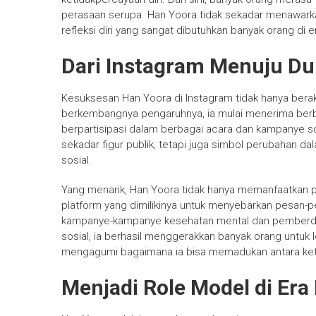
perasaan serupa. Han Yoora tidak sekadar menawarkan
refleksi diri yang sangat dibutuhkan banyak orang di era
Dari Instagram Menuju Du
Kesuksesan Han Yoora di Instagram tidak hanya berak
berkembangnya pengaruhnya, ia mulai menerima berb
berpartisipasi dalam berbagai acara dan kampanye so
sekadar figur publik, tetapi juga simbol perubahan d
sosial.
Yang menarik, Han Yoora tidak hanya memanfaatkan p
platform yang dimilikinya untuk menyebarkan pesan-pe
kampanye-kampanye kesehatan mental dan pemberda
sosial, ia berhasil menggerakkan banyak orang untuk l
mengagumi bagaimana ia bisa memadukan antara keten
Menjadi Role Model di Era 