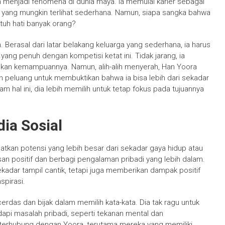
 menjadi fenomena di dunia maya. Ia memulai karier sebagai
ang mungkin terlihat sederhana. Namun, siapa sangka bahwa
uh hati banyak orang?
 Berasal dari latar belakang keluarga yang sederhana, ia harus
yang penuh dengan kompetisi ketat ini. Tidak jarang, ia
kan kemampuannya. Namun, alih-alih menyerah, Han Yoora
alah peluang untuk membuktikan bahwa ia bisa lebih dari sekadar
lam hal ini, dia lebih memilih untuk tetap fokus pada tujuannya
ia Sosial
atkan potensi yang lebih besar dari sekadar gaya hidup atau
an positif dan berbagi pengalaman pribadi yang lebih dalam.
ekadar tampil cantik, tetapi juga memberikan dampak positif
spirasi.
das dan bijak dalam memilih kata-kata. Dia tak ragu untuk
i masalah pribadi, seperti tekanan mental dan
sa terhubung dengan Yoora, terutama mereka yang memiliki