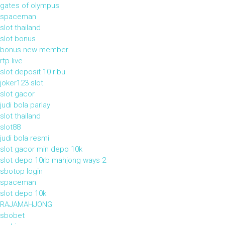
gates of olympus
spaceman
slot thailand
slot bonus
bonus new member
rtp live
slot deposit 10 ribu
joker123 slot
slot gacor
judi bola parlay
slot thailand
slot88
judi bola resmi
slot gacor min depo 10k
slot depo 10rb
mahjong ways 2
sbotop login
spaceman
slot depo 10k
RAJAMAHJONG
sbobet