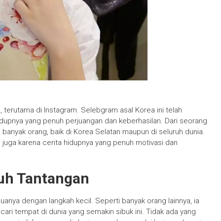
, terutama di Instagram. Selebgram asal Korea ini telah
idupnya yang penuh perjuangan dan keberhasilan. Dari seorang
i banyak orang, baik di Korea Selatan maupun di seluruh dunia.
juga karena cerita hidupnya yang penuh motivasi dan
nuh Tantangan
nya dengan langkah kecil. Seperti banyak orang lainnya, ia
ri tempat di dunia yang semakin sibuk ini. Tidak ada yang