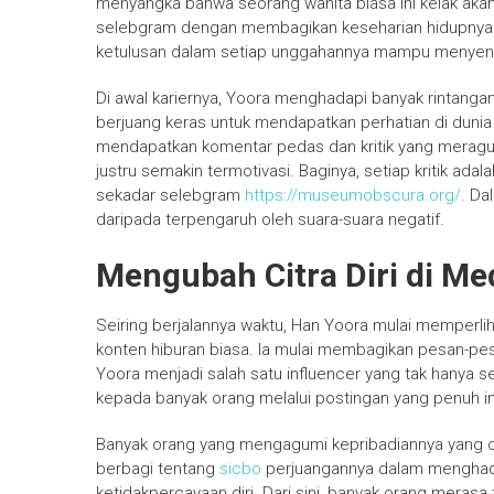
menyangka bahwa seorang wanita biasa ini kelak akan
selebgram dengan membagikan keseharian hidupnya y
ketulusan dalam setiap unggahannya mampu menyent
Di awal kariernya, Yoora menghadapi banyak rintangan.
berjuang keras untuk mendapatkan perhatian di dunia 
mendapatkan komentar pedas dan kritik yang meragu
justru semakin termotivasi. Baginya, setiap kritik ad
sekadar selebgram
https://museumobscura.org/
. Da
daripada terpengaruh oleh suara-suara negatif.
Mengubah Citra Diri di Med
Seiring berjalannya waktu, Han Yoora mulai memperlih
konten hiburan biasa. Ia mulai membagikan pesan-pes
Yoora menjadi salah satu influencer yang tak hanya s
kepada banyak orang melalui postingan yang penuh in
Banyak orang yang mengagumi kepribadiannya yang cer
berbagi tentang
sicbo
perjuangannya dalam menghadap
ketidakpercayaan diri. Dari sini, banyak orang mera