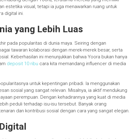
 estetika visual, tetapi ia juga menawarkan ruang untuk
 digital ini.
nia yang Lebih Luas
hir pada popularitas di dunia maya. Seiring dengan
agai tawaran kolaborasi dengan merek-merek besar, serta
sial. Keberhasilan ini menunjukkan bahwa Yoora bukan hanya
alam
deposit 10 ribu
cara kita memandang influencer di media
opularitasnya untuk kepentingan pribadi. Ia menggunakan
san sosial yang sangat relevan. Misalnya, ia aktif mendukung
yaan perempuan. Dengan kehadirannya yang kuat di media
ebih peduli terhadap isu-isu tersebut. Banyak orang
aran dan kontribusi sosial dengan cara yang sangat elegan.
Digital