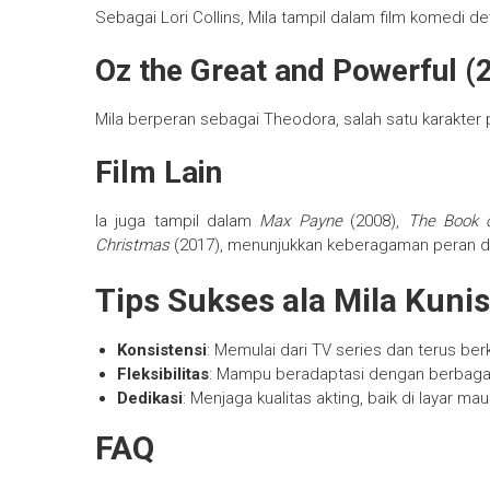
Sebagai Lori Collins, Mila tampil dalam film komedi d
Oz the Great and Powerful (
Mila berperan sebagai Theodora, salah satu karakter p
Film Lain
Ia juga tampil dalam
Max Payne
(2008),
The Book o
Christmas
(2017), menunjukkan keberagaman peran dar
Tips Sukses ala Mila Kunis
Konsistensi
: Memulai dari TV series dan terus ber
Fleksibilitas
: Mampu beradaptasi dengan berbagai g
Dedikasi
: Menjaga kualitas akting, baik di layar m
FAQ