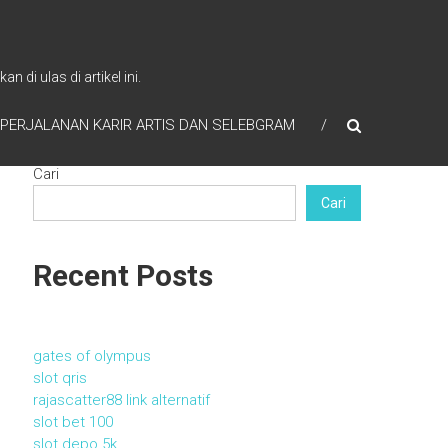
di ulas di artikel ini.
PERJALANAN KARIR ARTIS DAN SELEBGRAM
Cari
Cari
Recent Posts
gates of olympus
slot qris
rajascatter88 link alternatif
slot bet 100
slot depo 5k