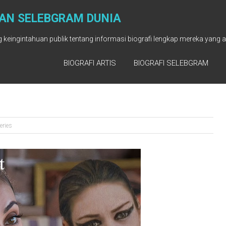
DAN SELEBGRAM DUNIA
ingintahuan publik tentang informasi biografi lengkap mereka yang akan 
BIOGRAFI ARTIS
BIOGRAFI SELEBGRAM
eries