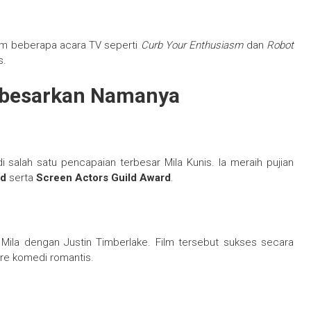
alam beberapa acara TV seperti
Curb Your Enthusiasm
dan
Robot
s.
mbesarkan Namanya
 salah satu pencapaian terbesar Mila Kunis. Ia meraih pujian
rd
serta
Screen Actors Guild Award
.
 Mila dengan Justin Timberlake. Film tersebut sukses secara
re komedi romantis.