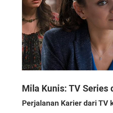
Mila Kunis: TV Series
Perjalanan Karier dari TV