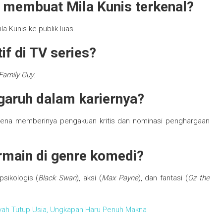
 membuat Mila Kunis terkenal?
a Kunis ke publik luas.
if di TV series?
Family Guy
.
garuh dalam kariernya?
arena memberinya pengakuan kritis dan nominasi penghargaan
rmain di genre komedi?
psikologis (
Black Swan
), aksi (
Max Payne
), dan fantasi (
Oz the
ah Tutup Usia, Ungkapan Haru Penuh Makna