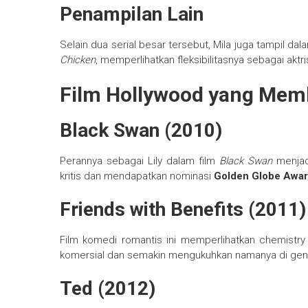
Penampilan Lain
Selain dua serial besar tersebut, Mila juga tampil d
Chicken
, memperlihatkan fleksibilitasnya sebagai aktri
Film Hollywood yang Me
Black Swan (2010)
Perannya sebagai Lily dalam film
Black Swan
menjadi
kritis dan mendapatkan nominasi
Golden Globe Awa
Friends with Benefits (2011)
Film komedi romantis ini memperlihatkan chemistry
komersial dan semakin mengukuhkan namanya di gen
Ted (2012)