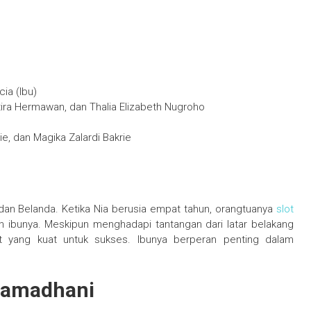
ia (Ibu)
tira Hermawan, dan Thalia Elizabeth Nugroho
ie, dan Magika Zalardi Bakrie
dan Belanda. Ketika Nia berusia empat tahun, orangtuanya
slot
eh ibunya. Meskipun menghadapi tantangan dari latar belakang
 yang kuat untuk sukses. Ibunya berperan penting dalam
 Ramadhani