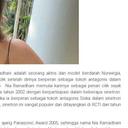
dhani adalah seorang aktris dan model berdarah Norwegia,
blik setelah dirinya berperan sebagai tokoh antagonis dalam
. Nia Ramadhani memulai karirnya sebagai penari cilik sejak
a tahun 2002 dengan berpartisipasi dalam beberapa sinetron.
ika ia berperan sebagai tokoh antagonis Siska dalam sinetron
, sinetron ini sangat populer dan ditayangkan di RCTI dari tahun
ajang Panasonic Award 2005, sehingga nama Nia Ramadhani