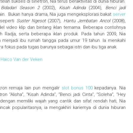
telah sukses di sinetron, Nia terus beraktivitas di dunia hiburan.
i
Bidadari Season 2
(2002),
Kisah Adinda
(2004),
Benci jadi
-lain. Bukan hanya drama, Nia juga mengeksplorasi bakat
server
 seperti
Suster Ngesot
(2007),
Hantu Jembatan Ancol
(2008),
el video klip dan bintang iklan ternama. Beberapa contohnya
leh Radja, serta beberapa iklan produk. Pada tahun 2009, Nia
ih menjadi ibu rumah tangga pada umur 19 tahun. Ia menikahi
a fokus pada tugas barunya sebagai istri dan ibu tiga anak.
u Haico Van der Veken
tron remaja lain pun mengalir
slot bonus 100
kepadanya. Nia
on “Alisha”, “Kisah Adinda”, “Benci jadi Cinta”, “Soleha”, “Hey
, dengan memiliki wajah yang cantik dan sifat rendah hati, Nia
ak popularitasnya, ia mengakhiri kariernya di dunia hiburan