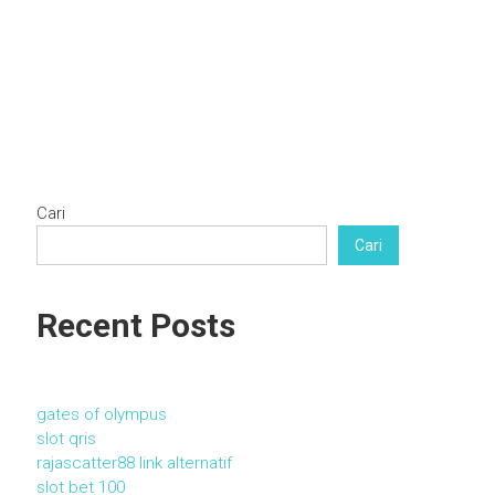
yang akan di ulas di artikel ini.
PERJALANAN KARIR ARTIS DAN SELEBGRAM
Cari
Cari
Recent Posts
gates of olympus
slot qris
rajascatter88 link alternatif
slot bet 100