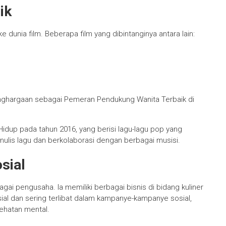
ik
e dunia film. Beberapa film yang dibintanginya antara lain:
nghargaan sebagai Pemeran Pendukung Wanita Terbaik di
 Hidup pada tahun 2016, yang berisi lagu-lagu pop yang
nulis lagu dan berkolaborasi dengan berbagai musisi.
osial
bagai pengusaha. Ia memiliki berbagai bisnis di bidang kuliner
sosial dan sering terlibat dalam kampanye-kampanye sosial,
ehatan mental.