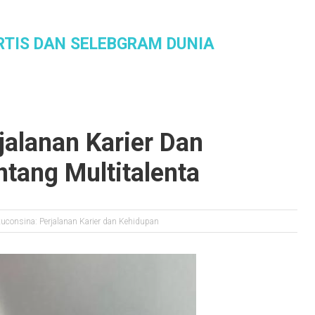
RTIS DAN SELEBGRAM DUNIA
gundang keingintahuan publik tentang informasi biografi lengkap mereka 
BIOGRAFI ARTIS
BIOGRAFI SELEBGRAM
rjalanan Karier Dan
tang Multitalenta
atuconsina: Perjalanan Karier dan Kehidupan