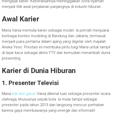
mengejar karier. Keberaniannya meninggalkan zona nyaman
menjadi titik awal perjalanan panjangnya di industri hiburan.
Awal Karier
Maria Vania memulai karier sebagai model. Ia pernah menjuarai
berbagai kontes modeling di Bandung dan Jakarta, termasuk
menjadi juara pertama dalam ajang yang digelar oleh majalah
Aneka Yess. Prestasi ini membuka pintu bagi Maria untuk tampil
di layar kaca sebagai aktris FTV dan kemudian merambah dunia
presenting.
Karier di Dunia Hiburan
1. Presenter Televisi
Maria
link slot gacor
Vania dikenal luas sebagai presenter acara
olahraga, khususnya sepak bola. Ia mulai tampil sebagai
presenter pada tahun 2013 dan langsung mencuri perhatian
karena gaya membawanya yang energik dan informatif.