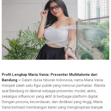
Profil Lengkap Maria Vania: Presenter Multitalenta dari
Bandung –
Dalam dunia hiburan Indonesia, nama Maria Vania
menjadi salah satu figur publik yang mencuri perhatian. Wanita
asal Bandung ini dikenal sebagai presenter, model, aktris,
sekaligus influencer yang aktif di berbagai platform digital.
Dengan pesona, kecerdasan, dan dedikasi yang tinggi, Maria
Vania berhasil membangun karier yang menginspirasi banyak