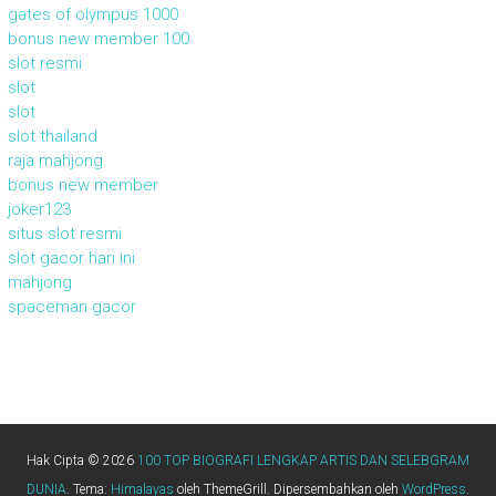
gates of olympus 1000
bonus new member 100
slot resmi
slot
slot
slot thailand
raja mahjong
bonus new member
joker123
situs slot resmi
slot gacor hari ini
mahjong
spaceman gacor
Hak Cipta © 2026
100 TOP BIOGRAFI LENGKAP ARTIS DAN SELEBGRAM
DUNIA
. Tema:
Himalayas
oleh ThemeGrill. Dipersembahkan oleh
WordPress
.