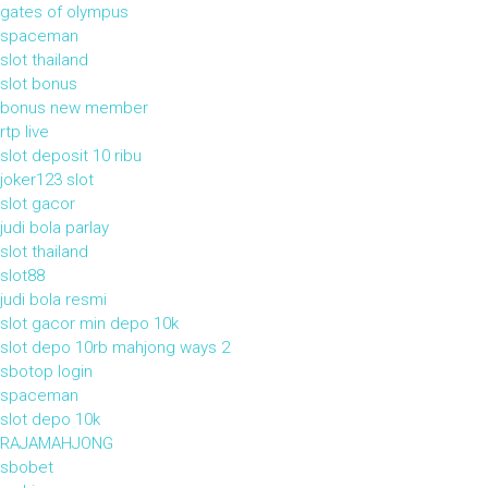
gates of olympus
spaceman
slot thailand
slot bonus
bonus new member
rtp live
slot deposit 10 ribu
joker123 slot
slot gacor
judi bola parlay
slot thailand
slot88
judi bola resmi
slot gacor min depo 10k
slot depo 10rb
mahjong ways 2
sbotop login
spaceman
slot depo 10k
RAJAMAHJONG
sbobet