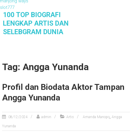
mahjong ways
slot777
S
100 TOP BIOGRAFI
k
LENGKAP ARTIS DAN
i
SELEBGRAM DUNIA
p
t
Seorang selebgram atau artis terkenal akan
mengundang keingintahuan publik tentang
o
informasi biografi lengkap mereka yang akan
c
di ulas di artikel ini.
o
Tag: Angga Yunanda
n
t
e
n
Profil dan Biodata Aktor Tampan
t
Angga Yunanda
,
08/12/2024
admin
Artis
Amanda Manopo
Angga
Yunanda