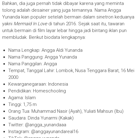
Bahkan, dia juga pernah tidak dibayar karena yang meminta
tolong adalah desainer yang juga temannya. Nama Angga
Yunanda kian populer setelah bermain dalam sinetron keduanya
yakni
Mermaid In Love
di tahun 2016. Sejak saat itu, tawaran
untuk bermain di film layar lebar hingga jadi bintang iklan pun
membludak. Berikut biodata lengkapnya:
Nama Lengkap: Angga Aldi Yunanda
Nama Panggung: Angga Yunanda
Nama Panggilan: Angga
Tempat, Tanggal Lahir: Lombok, Nusa Tenggara Barat, 16 Mei
2000
Kewarganegaraan: Indonesia
Pendidikan: Homeschooling
Agama: Islam
Tinggi: 1,75 m
Orang Tua: Muhammad Nasir (Ayah), Yuliati Mahsun (Ibu)
Saudara: Dinda Yunarmi (Kakak)
Twitter: @angga_yunandaaa
Instagram: @anggayunandareal16