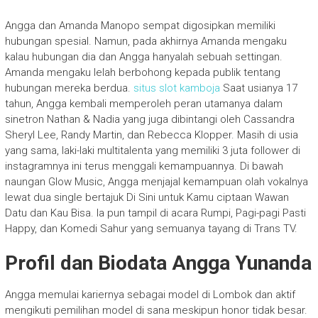
Angga dan Amanda Manopo sempat digosipkan memiliki
hubungan spesial. Namun, pada akhirnya Amanda mengaku
kalau hubungan dia dan Angga hanyalah sebuah settingan.
Amanda mengaku lelah berbohong kepada publik tentang
hubungan mereka berdua.
situs slot kamboja
Saat usianya 17
tahun, Angga kembali memperoleh peran utamanya dalam
sinetron Nathan & Nadia yang juga dibintangi oleh Cassandra
Sheryl Lee, Randy Martin, dan Rebecca Klopper. Masih di usia
yang sama, laki-laki multitalenta yang memiliki 3 juta follower di
instagramnya ini terus menggali kemampuannya. Di bawah
naungan Glow Music, Angga menjajal kemampuan olah vokalnya
lewat dua single bertajuk Di Sini untuk Kamu ciptaan Wawan
Datu dan Kau Bisa. Ia pun tampil di acara Rumpi, Pagi-pagi Pasti
Happy, dan Komedi Sahur yang semuanya tayang di Trans TV.
Profil dan Biodata Angga Yunanda
Angga memulai kariernya sebagai model di Lombok dan aktif
mengikuti pemilihan model di sana meskipun honor tidak besar.