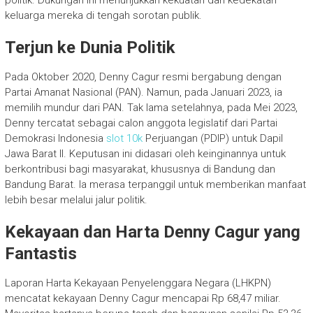
politik. Dukungan ini menunjukkan kekuatan dan kedekatan
keluarga mereka di tengah sorotan publik.
Terjun ke Dunia Politik
Pada Oktober 2020, Denny Cagur resmi bergabung dengan
Partai Amanat Nasional (PAN). Namun, pada Januari 2023, ia
memilih mundur dari PAN. Tak lama setelahnya, pada Mei 2023,
Denny tercatat sebagai calon anggota legislatif dari Partai
Demokrasi Indonesia
slot 10k
Perjuangan (PDIP) untuk Dapil
Jawa Barat II. Keputusan ini didasari oleh keinginannya untuk
berkontribusi bagi masyarakat, khususnya di Bandung dan
Bandung Barat. Ia merasa terpanggil untuk memberikan manfaat
lebih besar melalui jalur politik.
Kekayaan dan Harta Denny Cagur yang
Fantastis
Laporan Harta Kekayaan Penyelenggara Negara (LHKPN)
mencatat kekayaan Denny Cagur mencapai Rp 68,47 miliar.