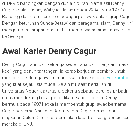
di DPR dibandingkan dengan dunia hiburan. Nama asli Denny
Cagur adalah Denny Wahyudi. Ia lahir pada 29 Agustus 1977 di
Bandung dan memulai karier sebagai pelawak dalam grup Cagur.
Dengan keturunan Sunda-Betawi dan beragama Islam, Denny kini
mengemban harapan baru untuk membawa aspirasi masyarakat
ke Senayan.
Awal Karier Denny Cagur
Denny Cagur lahir dari keluarga sederhana dan menjalani masa
kecil yang penuh tantangan. Ia kerap berjualan combro untuk
membantu keluarganya, menunjukkan etos kerja
server kamboja
yang kuat sejak usia muda. Selain itu, saat berkuliah di
Universitas Negeri Jakarta, ia bekerja sebagai guru les pribadi
untuk mendukung biaya pendidikan. Karier hiburan Denny
bermula pada 1997 ketika ia membentuk grup lawak bernama
Cagur bersama Narji dan Bedu. Nama Cagur berasal dari
singkatan Calon Guru, mencerminkan latar belakang pendidikan
mereka di UNJ.