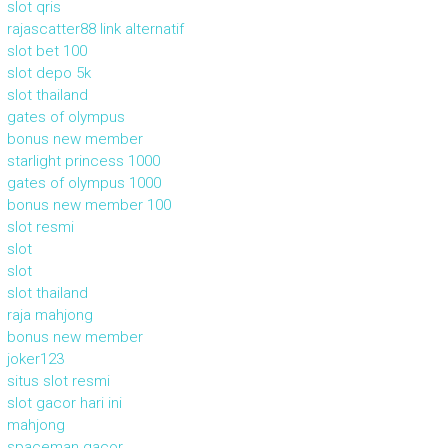
slot qris
rajascatter88 link alternatif
slot bet 100
slot depo 5k
slot thailand
gates of olympus
bonus new member
starlight princess 1000
gates of olympus 1000
bonus new member 100
slot resmi
slot
slot
slot thailand
raja mahjong
bonus new member
joker123
situs slot resmi
slot gacor hari ini
mahjong
spaceman gacor