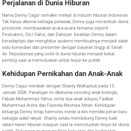
Perjalanan di Dunia Hiburan
Nama Denny Cagur semakin melejit di industri hiburan Indonesia.
Tak hanya dikenal sebagai pelawak, Denny juga merambah dunia
presenter, membawakan acara-acara ternama seperti
Pesbukers, OVJ Sahur, dan Dahsyat. Keahlian Denny dalam
beradaptasi dan menghibur audiens membuatnya menjadi salah
satu komedian dan presenter dengan bayaran tinggi di Tanah
Air. Reputasinya yang solid di dunia hiburan menjadi bekal
penting saat ia memutuskan untuk terjun ke politik.
Kehidupan Pernikahan dan Anak-Anak
Denny Cagur menikah dengan Shanty Widhastuti pada 15
Januari 2006. Pasangan ini dikaruniai seorang anak biologis,
Fabian Muhammad Yahva, serta dua anak adopsi, Fadikal
Muhammad Arsha dan Fazeela Meshwa Athari. Kehidupan
keluarga Denny tetap harmonis meski ia kini memiliki peran baru
sebagai wakil rakyat. Shanty selalu mendukung Denny, baik
dalam karier hiburan maupun saat ia memutuskan terjun ke dunia