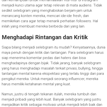
menjadi kunci utama agar tetap relevan di mata audiens. Tidak
sedikit selebgram yang menghabiskan berjam-jam untuk
merancang konten mereka, mencari ide-ide fresh, dan
memikirkan cara agar tetap menarik perhatian followers. Hal
inilah yang membuat mereka berbeda dari yang lain.
Menghadapi Rintangan dan Kritik
Siapa bilang menjadi selebgram itu mudah? Kenyataannya, dunia
maya penuh dengan kritik dan tantangan. Para selebgram harus
siap menerima komentar pedas dari haters dan bisa
menghadapinya dengan bijak. Tidak jarang, banyak selebgram
yang harus menghadapi masalah terkait privasi, bullying, hingga
tantangan mental karena ekspektasi yang terlalu tinggi dari para
pengikut mereka. Untuk menjadi seorang influencer, mereka
harus memiliki ketahanan mental yang kuat.
Namun, justru di tengah tekanan itulah, mereka tumbuh dan
menjadi pribadi yang lebih kuat. Banyak selebgram yang justru
menjadikan kritik sebagai motivasi untuk menjadi lebih baik dan