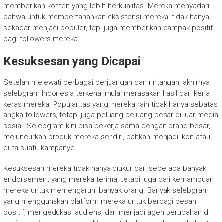
memberikan konten yang lebih berkualitas. Mereka menyadari
bahwa untuk mempertahankan eksistensi mereka, tidak hanya
sekadar menjadi populer, tapi juga memberikan dampak positif
bagi followers mereka.
Kesuksesan yang Dicapai
Setelah melewati berbagai perjuangan dan rintangan, akhirnya
selebgram Indonesia terkenal mulai merasakan hasil dari kerja
keras mereka. Popularitas yang mereka raih tidak hanya sebatas
angka followers, tetapi juga peluang-peluang besar di luar media
sosial. Selebgram kini bisa bekerja sama dengan brand besar,
meluncurkan produk mereka sendiri, bahkan menjadi ikon atau
duta suatu kampanye.
Kesuksesan mereka tidak hanya diukur dari seberapa banyak
endorsement yang mereka terima, tetapi juga dari kemampuan
mereka untuk memengaruhi banyak orang. Banyak selebgram
yang menggunakan platform mereka untuk berbagi pesan
positif, mengedukasi audiens, dan menjadi agen perubahan di