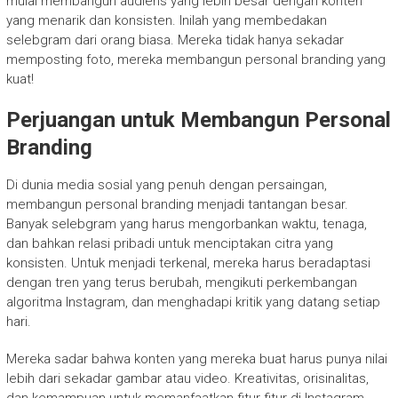
mulai membangun audiens yang lebih besar dengan konten
yang menarik dan konsisten. Inilah yang membedakan
selebgram dari orang biasa. Mereka tidak hanya sekadar
memposting foto, mereka membangun personal branding yang
kuat!
Perjuangan untuk Membangun Personal
Branding
Di dunia media sosial yang penuh dengan persaingan,
membangun personal branding menjadi tantangan besar.
Banyak selebgram yang harus mengorbankan waktu, tenaga,
dan bahkan relasi pribadi untuk menciptakan citra yang
konsisten. Untuk menjadi terkenal, mereka harus beradaptasi
dengan tren yang terus berubah, mengikuti perkembangan
algoritma Instagram, dan menghadapi kritik yang datang setiap
hari.
Mereka sadar bahwa konten yang mereka buat harus punya nilai
lebih dari sekadar gambar atau video. Kreativitas, orisinalitas,
dan kemampuan untuk memanfaatkan fitur-fitur di Instagram