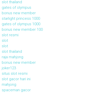
slot thailand
gates of olympus
bonus new member
starlight princess 1000
gates of olympus 1000
bonus new member 100
slot resmi
slot
slot
slot thailand
raja mahjong
bonus new member
joker123
situs slot resmi
slot gacor hari ini
mahjong
spaceman gacor