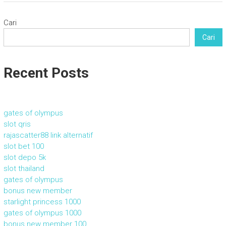
Cari
Cari
Recent Posts
gates of olympus
slot qris
rajascatter88 link alternatif
slot bet 100
slot depo 5k
slot thailand
gates of olympus
bonus new member
starlight princess 1000
gates of olympus 1000
bonus new member 100