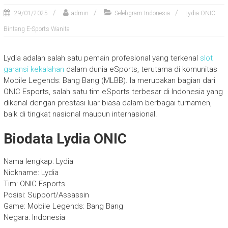
29/01/2025
admin
Selebgram Indonesia
Lydia ONIC
Bintang E-Sports Wanita
Lydia adalah salah satu pemain profesional yang terkenal
slot
garansi kekalahan
dalam dunia eSports, terutama di komunitas
Mobile Legends: Bang Bang (MLBB). Ia merupakan bagian dari
ONIC Esports, salah satu tim eSports terbesar di Indonesia yang
dikenal dengan prestasi luar biasa dalam berbagai turnamen,
baik di tingkat nasional maupun internasional.
Biodata Lydia ONIC
Nama lengkap: Lydia
Nickname: Lydia
Tim: ONIC Esports
Posisi: Support/Assassin
Game: Mobile Legends: Bang Bang
Negara: Indonesia