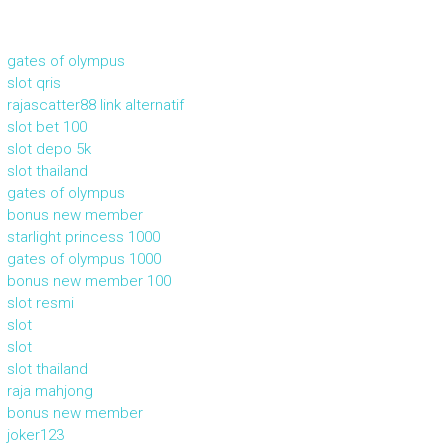
gates of olympus
slot qris
rajascatter88 link alternatif
slot bet 100
slot depo 5k
slot thailand
gates of olympus
bonus new member
starlight princess 1000
gates of olympus 1000
bonus new member 100
slot resmi
slot
slot
slot thailand
raja mahjong
bonus new member
joker123