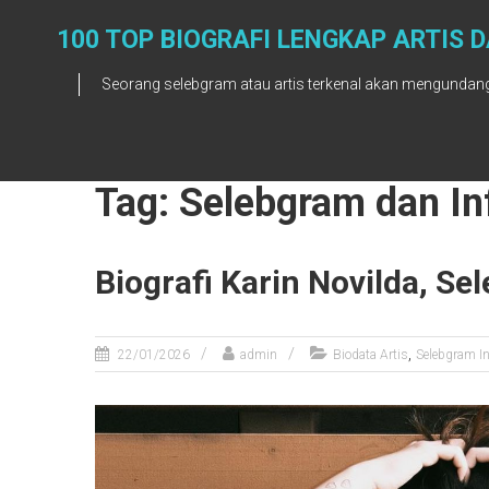
Skip
to
100 TOP BIOGRAFI LENGKAP ARTIS 
content
Seorang selebgram atau artis terkenal akan mengundang ke
Tag: Selebgram dan In
Biografi Karin Novilda, S
,
22/01/2026
admin
Biodata Artis
Selebgram I