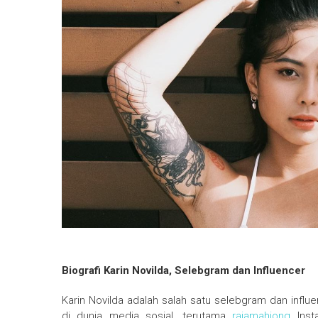
Biografi Karin Novilda, Selebgram dan Influencer
Karin Novilda adalah salah satu selebgram dan influ
di dunia media sosial, terutama
rajamahjong
Insta