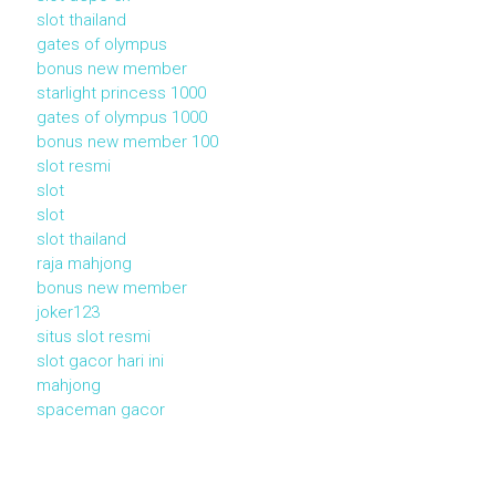
slot thailand
gates of olympus
bonus new member
starlight princess 1000
gates of olympus 1000
bonus new member 100
slot resmi
slot
slot
slot thailand
raja mahjong
bonus new member
joker123
situs slot resmi
slot gacor hari ini
mahjong
spaceman gacor