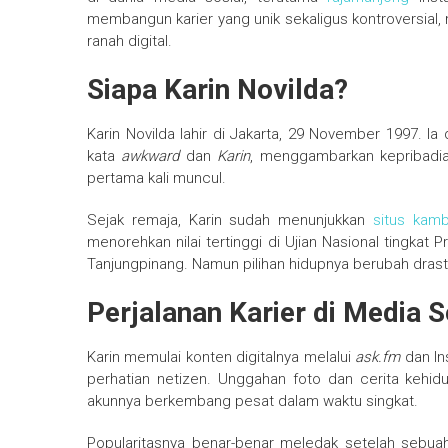
membangun karier yang unik sekaligus kontroversial, 
ranah digital.
Siapa Karin Novilda?
Karin Novilda lahir di Jakarta, 29 November 1997. 
kata
awkward
dan
Karin
, menggambarkan kepribadian
pertama kali muncul.
Sejak remaja, Karin sudah menunjukkan
situs kamb
menorehkan nilai tertinggi di Ujian Nasional tingkat
Tanjungpinang. Namun pilihan hidupnya berubah drastis 
Perjalanan Karier di Media S
Karin memulai konten digitalnya melalui
ask.fm
dan In
perhatian netizen. Unggahan foto dan cerita kehid
akunnya berkembang pesat dalam waktu singkat.
Popularitasnya benar-benar meledak setelah sebua