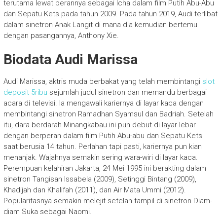
terutama lewat perannya sebagai Icha dalam film Putih Abu-Abu
dan Sepatu Kets pada tahun 2009. Pada tahun 2019, Audi terlibat
dalam sinetron Anak Langit di mana dia kemudian bertemu
dengan pasangannya, Anthony Xie.
Biodata Audi Marissa
Audi Marissa, aktris muda berbakat yang telah membintangi
slot
deposit 5ribu
sejumlah judul sinetron dan memandu berbagai
acara di televisi. Ia mengawali kariernya di layar kaca dengan
membintangi sinetron Ramadhan Syamsul dan Badriah. Setelah
itu, dara berdarah Minangkabau ini pun debut di layar lebar
dengan berperan dalam film Putih Abu-abu dan Sepatu Kets
saat berusia 14 tahun. Perlahan tapi pasti, kariernya pun kian
menanjak. Wajahnya semakin sering wara-wiri di layar kaca.
Perempuan kelahiran Jakarta, 24 Mei 1995 ini berakting dalam
sinetron Tangisan Issabela (2009), Setinggi Bintang (2009),
Khadijah dan Khalifah (2011), dan Air Mata Ummi (2012).
Popularitasnya semakin melejit setelah tampil di sinetron Diam-
diam Suka sebagai Naomi.