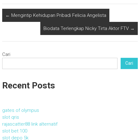
←
Mengintip Kehidupan Pribadi Felicia Angelista
Biodata Terlengkap Nicky Tirta Aktor FTV
→
Cari
Cari
Recent Posts
gates of olympus
slot qris
rajascatter88 link alternatif
slot bet 100
slot depo 5k