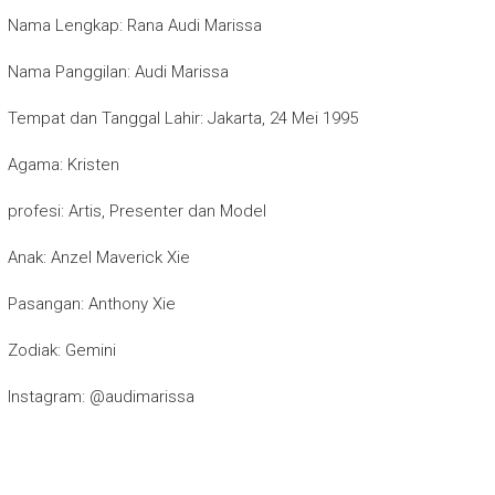
Nama Lengkap: Rana Audi Marissa
Nama Panggilan: Audi Marissa
Tempat dan Tanggal Lahir: Jakarta, 24 Mei 1995
Agama: Kristen
profesi: Artis, Presenter dan Model
Anak: Anzel Maverick Xie
Pasangan: Anthony Xie
Zodiak: Gemini
Instagram: @audimarissa