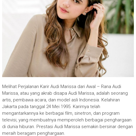
Melihat Perjalanan Karir Audi Marissa dari Awal – Rana Audi
Marissa, atau yang akrab disapa Audi Marissa, adalah seorang
artis, pembawa acara, dan model asli Indonesia. Kelahiran
Jakarta pada tanggal 24 Mei 1995. Karirnya telah
mengantarkannya ke berbagai film, sinetron, dan program
televisi, yang membuatnya memperoleh berbagai penghargaan
di dunia hiburan. Prestasi Audi Marissa semakin bersinar dengan
meraih beragam penghargaan.