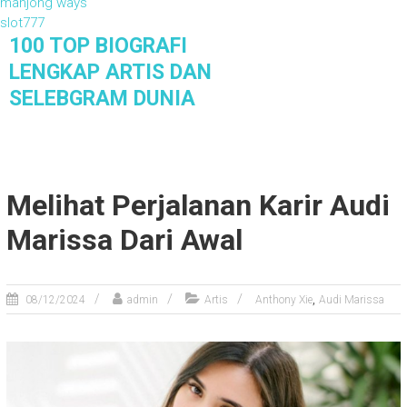
mahjong ways
slot777
S
100 TOP BIOGRAFI
k
LENGKAP ARTIS DAN
i
SELEBGRAM DUNIA
p
t
Seorang selebgram atau artis terkenal akan
mengundang keingintahuan publik tentang
o
informasi biografi lengkap mereka yang akan
c
di ulas di artikel ini.
o
Melihat Perjalanan Karir Audi
n
t
Marissa Dari Awal
e
n
t
,
08/12/2024
admin
Artis
Anthony Xie
Audi Marissa