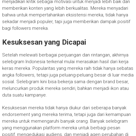
menjadikan kritik sebagai motivasi untuk menjadi lebih baik dan
memberikan konten yang lebih berkualitas. Mereka menyadari
bahwa untuk mempertahankan eksistensi mereka, tidak hanya
sekadar menjadi populer, tapi juga memberikan dampak positif
bagi followers mereka.
Kesuksesan yang Dicapai
Setelah melewati berbagai perjuangan dan rintangan, akhirnya
selebgram Indonesia terkenal mulai merasakan hasil dari kerja
keras mereka. Popularitas yang mereka raih tidak hanya sebatas
angka followers, tetapi juga peluang-peluang besar di luar media
sosial. Selebgram kini bisa bekerja sama dengan brand besar,
meluncurkan produk mereka sendiri, bahkan menjadi ikon atau
duta suatu kampanye.
Kesuksesan mereka tidak hanya diukur dari seberapa banyak
endorsement yang mereka terima, tetapi juga dari kemampuan
mereka untuk memengaruhi banyak orang. Banyak selebgram
yang menggunakan platform mereka untuk berbagi pesan
positif, mengedukasi audiens, dan menjadi agen perubahan di