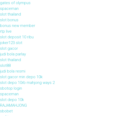
gates of olympus
spaceman
slot thailand
slot bonus
bonus new member
rtp live
slot deposit 10 ribu
joker123 slot
slot gacor
judi bola parlay
slot thailand
slot88
judi bola resmi
slot gacor min depo 10k
slot depo 10rb
mahjong ways 2
sbotop login
spaceman
slot depo 10k
RAJAMAHJONG
sbobet