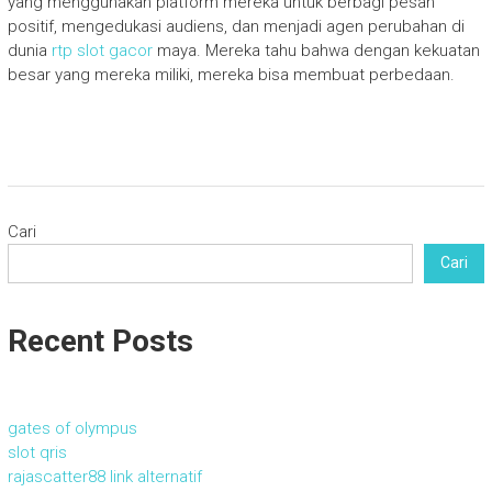
yang menggunakan platform mereka untuk berbagi pesan
positif, mengedukasi audiens, dan menjadi agen perubahan di
dunia
rtp slot gacor
maya. Mereka tahu bahwa dengan kekuatan
besar yang mereka miliki, mereka bisa membuat perbedaan.
Cari
Cari
Recent Posts
gates of olympus
slot qris
rajascatter88 link alternatif