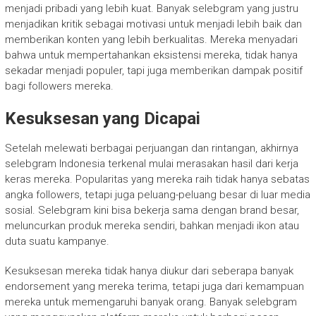
menjadi pribadi yang lebih kuat. Banyak selebgram yang justru
menjadikan kritik sebagai motivasi untuk menjadi lebih baik dan
memberikan konten yang lebih berkualitas. Mereka menyadari
bahwa untuk mempertahankan eksistensi mereka, tidak hanya
sekadar menjadi populer, tapi juga memberikan dampak positif
bagi followers mereka.
Kesuksesan yang Dicapai
Setelah melewati berbagai perjuangan dan rintangan, akhirnya
selebgram Indonesia terkenal mulai merasakan hasil dari kerja
keras mereka. Popularitas yang mereka raih tidak hanya sebatas
angka followers, tetapi juga peluang-peluang besar di luar media
sosial. Selebgram kini bisa bekerja sama dengan brand besar,
meluncurkan produk mereka sendiri, bahkan menjadi ikon atau
duta suatu kampanye.
Kesuksesan mereka tidak hanya diukur dari seberapa banyak
endorsement yang mereka terima, tetapi juga dari kemampuan
mereka untuk memengaruhi banyak orang. Banyak selebgram