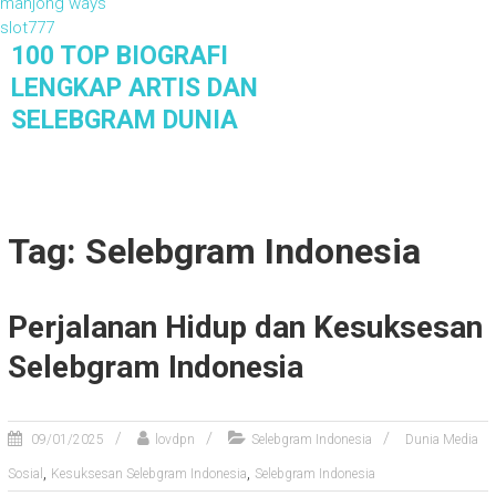
mahjong ways
slot777
S
100 TOP BIOGRAFI
k
LENGKAP ARTIS DAN
i
SELEBGRAM DUNIA
p
t
Seorang selebgram atau artis terkenal akan
mengundang keingintahuan publik tentang
o
informasi biografi lengkap mereka yang akan
c
di ulas di artikel ini.
o
Tag: Selebgram Indonesia
n
t
e
n
Perjalanan Hidup dan Kesuksesan
t
Selebgram Indonesia
09/01/2025
lovdpn
Selebgram Indonesia
Dunia Media
,
,
Sosial
Kesuksesan Selebgram Indonesia
Selebgram Indonesia