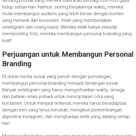
tentang produk yang mereka suka atau berbagi foto-foto gaya
hidup sehari-hari. Namun, seiring berjalannya waktu, mereka
mulai membangun audiens yang lebih besar dengan konten
yang menarik dan konsisten. Inilah yang membedakan
selebgram dari orang biasa. Mereka tidak hanya sekadar
memposting foto, mereka membangun personal branding yang
kuat!
Perjuangan untuk Membangun Personal
Branding
Di dunia media sosial yang penuh dengan persaingan,
membangun personal branding menjadi tantangan besar.
Banyak selebgram yang harus mengorbankan waktu, tenaga,
dan bahkan relasi pribadi untuk menciptakan citra yang
konsisten. Untuk menjadi terkenal, mereka harus beradaptasi
dengan tren yang terus berubah, mengikuti perkembangan
algoritma Instagram, dan menghadapi kritik yang datang setiap
hari.
Mereka sadar bahwa konten yang mereka buat harus punya nilai