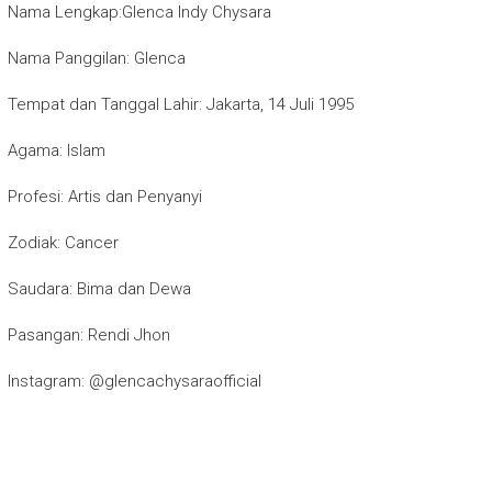
Nama Lengkap:Glenca Indy Chysara
Nama Panggilan: Glenca
Tempat dan Tanggal Lahir: Jakarta, 14 Juli 1995
Agama: Islam
Profesi: Artis dan Penyanyi
Zodiak: Cancer
Saudara: Bima dan Dewa
Pasangan: Rendi Jhon
Instagram: @glencachysaraofficial