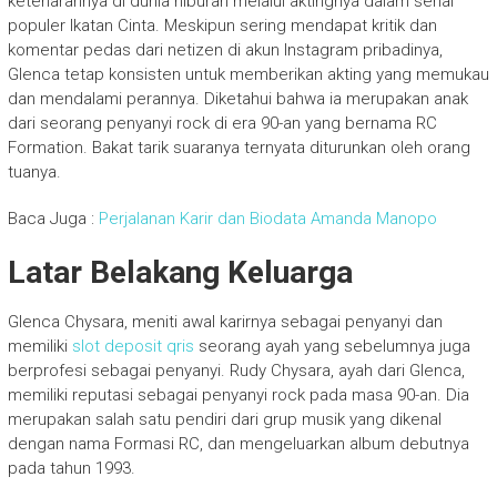
ketenarannya di dunia hiburan melalui aktingnya dalam serial
populer Ikatan Cinta. Meskipun sering mendapat kritik dan
komentar pedas dari netizen di akun Instagram pribadinya,
Glenca tetap konsisten untuk memberikan akting yang memukau
dan mendalami perannya. Diketahui bahwa ia merupakan anak
dari seorang penyanyi rock di era 90-an yang bernama RC
Formation. Bakat tarik suaranya ternyata diturunkan oleh orang
tuanya.
Baca Juga :
Perjalanan Karir dan Biodata Amanda Manopo
Latar Belakang Keluarga
Glenca Chysara, meniti awal karirnya sebagai penyanyi dan
memiliki
slot deposit qris
seorang ayah yang sebelumnya juga
berprofesi sebagai penyanyi. Rudy Chysara, ayah dari Glenca,
memiliki reputasi sebagai penyanyi rock pada masa 90-an. Dia
merupakan salah satu pendiri dari grup musik yang dikenal
dengan nama Formasi RC, dan mengeluarkan album debutnya
pada tahun 1993.