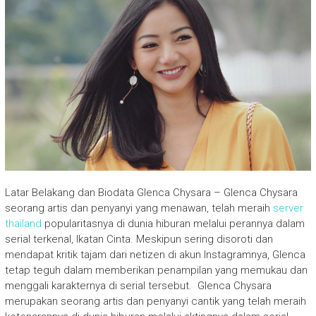
Latar Belakang dan Biodata Glenca Chysara – Glenca Chysara
seorang artis dan penyanyi yang menawan, telah meraih
server
thailand
popularitasnya di dunia hiburan melalui perannya dalam
serial terkenal, Ikatan Cinta. Meskipun sering disoroti dan
mendapat kritik tajam dari netizen di akun Instagramnya, Glenca
tetap teguh dalam memberikan penampilan yang memukau dan
menggali karakternya di serial tersebut. Glenca Chysara
merupakan seorang artis dan penyanyi cantik yang telah meraih