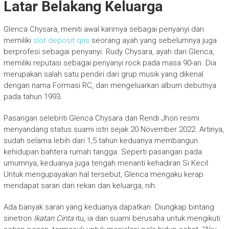
Latar Belakang Keluarga
Glenca Chysara, meniti awal karirnya sebagai penyanyi dan
memiliki
slot deposit qris
seorang ayah yang sebelumnya juga
berprofesi sebagai penyanyi. Rudy Chysara, ayah dari Glenca,
memiliki reputasi sebagai penyanyi rock pada masa 90-an. Dia
merupakan salah satu pendiri dari grup musik yang dikenal
dengan nama Formasi RC, dan mengeluarkan album debutnya
pada tahun 1993.
Pasangan selebriti Glenca Chysara dan Rendi Jhon resmi
menyandang status suami istri sejak 20 November 2022. Artinya,
sudah selama lebih dari 1,5 tahun keduanya membangun
kehidupan bahtera rumah tangga. Seperti pasangan pada
umumnya, keduanya juga tengah menanti kehadiran Si Kecil.
Untuk mengupayakan hal tersebut, Glenca mengaku kerap
mendapat saran dari rekan dan keluarga, nih.
Ada banyak saran yang keduanya dapatkan. Diungkap bintang
sinetron
Ikatan Cinta
itu, ia dan suami berusaha untuk mengikuti