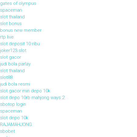
gates of olympus
spaceman
slot thailand
slot bonus
bonus new member
rtp live
slot deposit 10 ribu
joker123 slot
slot gacor
judi bola parlay
slot thailand
slot88
judi bola resmi
slot gacor min depo 10k
slot depo 10rb
mahjong ways 2
sbotop login
spaceman
slot depo 10k
RAJAMAHJONG
sbobet