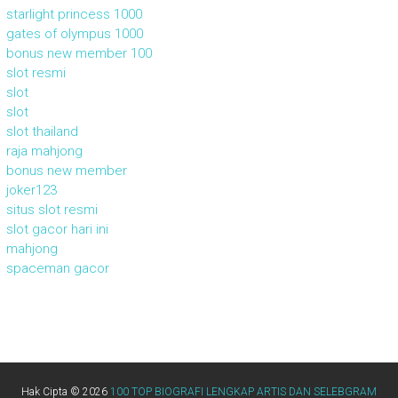
starlight princess 1000
gates of olympus 1000
bonus new member 100
slot resmi
slot
slot
slot thailand
raja mahjong
bonus new member
joker123
situs slot resmi
slot gacor hari ini
mahjong
spaceman gacor
Hak Cipta © 2026
100 TOP BIOGRAFI LENGKAP ARTIS DAN SELEBGRAM