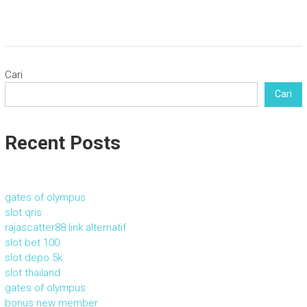
Cari
Cari
Recent Posts
gates of olympus
slot qris
rajascatter88 link alternatif
slot bet 100
slot depo 5k
slot thailand
gates of olympus
bonus new member