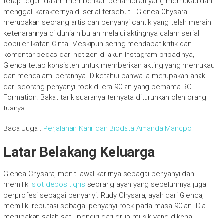
tetap teguh dalam memberikan penampilan yang memukau dan
menggali karakternya di serial tersebut. Glenca Chysara
merupakan seorang artis dan penyanyi cantik yang telah meraih
ketenarannya di dunia hiburan melalui aktingnya dalam serial
populer Ikatan Cinta. Meskipun sering mendapat kritik dan
komentar pedas dari netizen di akun Instagram pribadinya,
Glenca tetap konsisten untuk memberikan akting yang memukau
dan mendalami perannya. Diketahui bahwa ia merupakan anak
dari seorang penyanyi rock di era 90-an yang bernama RC
Formation. Bakat tarik suaranya ternyata diturunkan oleh orang
tuanya.
Baca Juga :
Perjalanan Karir dan Biodata Amanda Manopo
Latar Belakang Keluarga
Glenca Chysara, meniti awal karirnya sebagai penyanyi dan
memiliki
slot deposit qris
seorang ayah yang sebelumnya juga
berprofesi sebagai penyanyi. Rudy Chysara, ayah dari Glenca,
memiliki reputasi sebagai penyanyi rock pada masa 90-an. Dia
merupakan salah satu pendiri dari grup musik yang dikenal